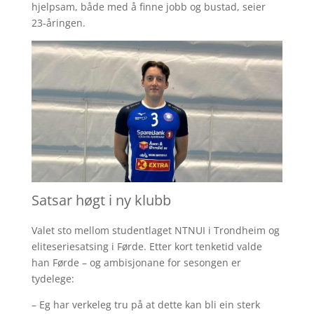
hjelpsam, både med å finne jobb og bustad, seier
23-åringen.
Satsar høgt i ny klubb
Valet sto mellom studentlaget NTNUI i Trondheim og
eliteseriesatsing i Førde. Etter kort tenketid valde
han Førde – og ambisjonane for sesongen er
tydelege:
– Eg har verkeleg tru på at dette kan bli ein sterk