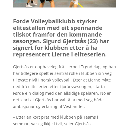
Førde Volleyballklubb styrker
elitestallen med eit spennande
tilskot framfor den kommande
sesongen. Sigurd Gjertsås (23) har
signert for klubben etter å ha
representert Lierne i eliteserien.
Gjertsås er opphaveleg frå Lierne i Trøndelag, og han
har tidlegere spelt ei sentral rolle i klubben sin veg
til øvste nivå i norsk volleyball. Etter at Lierne rykte
ned frå eliteserien etter fjorårssesongen, starta
Førde ein dialog med den allsidige spelaren. No er
det klart at Gjertsås har valt å ta med seg både
ambisjonar og erfaring til Vestlandet.
– Etter en kort prat med klubben på Teams i
sommar, var eg ikkje i tvil, seier Gjertsås.