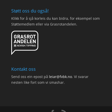
Støtt oss du også!
Klikk for å sjå korleis du kan bidra, for eksempel som
Støttemedlem eller via Grasrotandelen.
Kontakt oss
Send oss ein epost på
leiar@fvbk.no
. Vi svarar
nesten like fort som vi smashar.