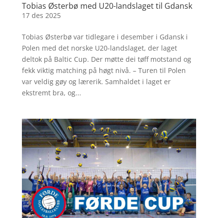
Tobias Østerbø med U20-landslaget til Gdansk
17 des 2025
Tobias Østerbø var tidlegare i desember i Gdansk i
Polen med det norske U20-landslaget, der laget
deltok på Baltic Cup. Der møtte dei tøff motstand og
fekk viktig matching på høgt nivå. – Turen til Polen
var veldig gøy og lærerik. Samhaldet i laget er
ekstremt bra, og...