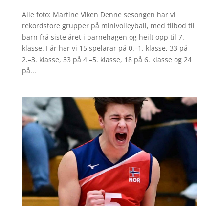
Alle foto: Martine Viken Denne sesongen har vi
rekordstore grupper på minivolleyball, med tilbod til
barn frå siste året i barnehagen og heilt opp til 7.
klasse. I år har vi 15 spelarar på 0.–1. klasse, 33 på
2.–3. klasse, 33 på 4.–5. klasse, 18 på 6. klasse og 24
på...