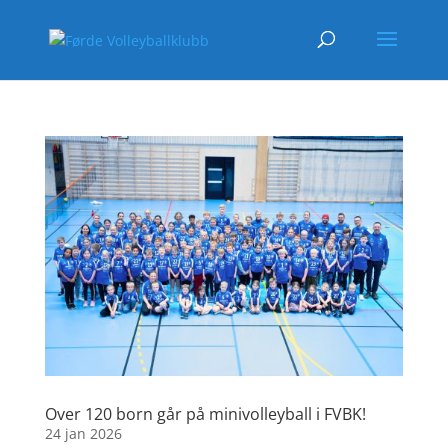
Over 120 born går på minivolleyball i FVBK!
24 jan 2026