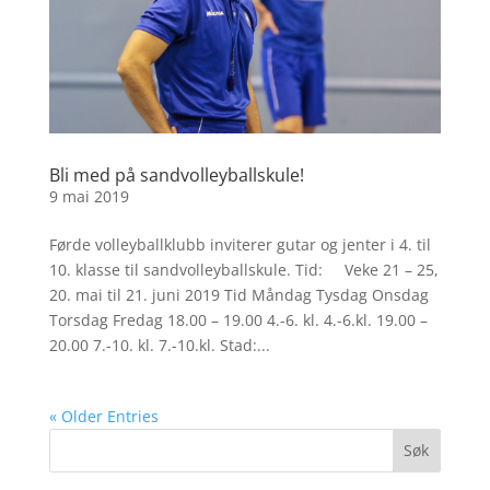
Bli med på sandvolleyballskule!
9 mai 2019
Førde volleyballklubb inviterer gutar og jenter i 4. til
10. klasse til sandvolleyballskule. Tid: Veke 21 – 25,
20. mai til 21. juni 2019 Tid Måndag Tysdag Onsdag
Torsdag Fredag 18.00 – 19.00 4.-6. kl. 4.-6.kl. 19.00 –
20.00 7.-10. kl. 7.-10.kl. Stad:...
« Older Entries