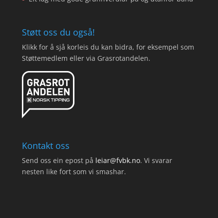
Støtt oss du også!
Klikk for å sjå korleis du kan bidra, for eksempel som
Støttemedlem eller via Grasrotandelen.
Kontakt oss
Send oss ein epost på
leiar@fvbk.no
. Vi svarar
nesten like fort som vi smashar.