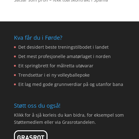
Kva får du i Førde?
Det desidert beste treningstilbodet i landet
Det mest profesjonelle amatørlaget i norden
Eit springbrett for målretta utøvarar
Trendsettar i ei ny volleyballepoke
Eit lag med gode grunnverdiar på og utanfor bana
Støtt oss du også!
Klikk for å sjå korleis du kan bidra, for eksempel som
Støttemedlem eller via Grasrotandelen.