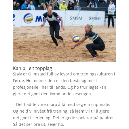
Kan bli eit topplag
Sjølv er Olimstad full av lovord om treningskulturen i
Førde. Ho meiner den er den beste og mest
profesjonelle i her til lands. Og ho trur laget kan
gjere det godt den kommande sesongen.
– Det hadde vore moro å få med seg ein cupfinale.
Og held vi nivået frå trening, så kjem vil til å gjere
det godt i serien og. Det er gode spelarar på papiret.
Så det ser bra ut, seier ho.