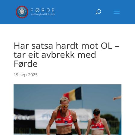
Har satsa hardt mot OL –
tar eit avbrekk med
Førde
19 sep 2025