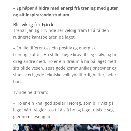
– Eg håpar å bidra med energi frå trening med gutar
og eit inspirerande studium.
Blir viktig for Førde
Trenar Jan Egil Tvinde ser veldig fram til å få den
rutinerte kantspelaren på laget.
– Emilie tilfører oss ein positiv og energisk
treningskultur. Ho stiller høge krav til seg sjølv, og ho
dreg andre med. Ho er ein draum å ha på laget med
sitt blide vesen, særs gode kommunikasjonsevner og
sine svært gode tekniske volleyballferdigheiter, seier
han.
Tvinde held fram:
– Ho er ein knallgod spelar i Noreg, som blir viktig i
laget vårt. Vi gler oss til å sjå ho og laget utvikle seg
gjennom sesongen.