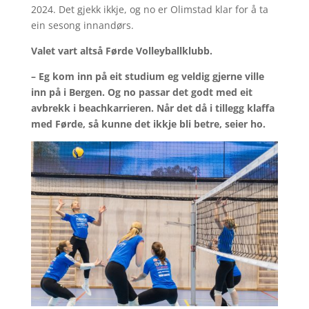
2024. Det gjekk ikkje, og no er Olimstad klar for å ta
ein sesong innandørs.
Valet vart altså Førde Volleyballklubb.
– Eg kom inn på eit studium eg veldig gjerne ville
inn på i Bergen. Og no passar det godt med eit
avbrekk i beachkarrieren. Når det då i tillegg klaffa
med Førde, så kunne det ikkje bli betre, seier ho.