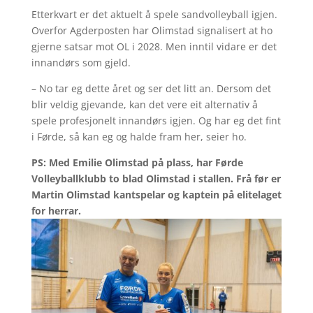
Etterkvart er det aktuelt å spele sandvolleyball igjen.
Overfor Agderposten har Olimstad signalisert at ho
gjerne satsar mot OL i 2028. Men inntil vidare er det
innandørs som gjeld.
– No tar eg dette året og ser det litt an. Dersom det
blir veldig gjevande, kan det vere eit alternativ å
spele profesjonelt innandørs igjen. Og har eg det fint
i Førde, så kan eg og halde fram her, seier ho.
PS: Med Emilie Olimstad på plass, har Førde
Volleyballklubb to blad Olimstad i stallen. Frå før er
Martin Olimstad kantspelar og kaptein på elitelaget
for herrar.