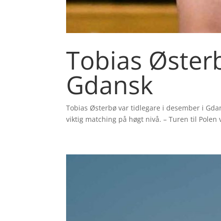
Tobias Øster
Gdansk
Tobias Østerbø var tidlegare i desember i Gdan
viktig matching på høgt nivå. – Turen til Polen 