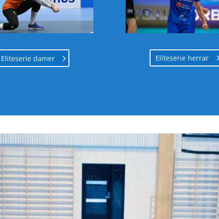
Eliteserie herrar
Eliteserie damer