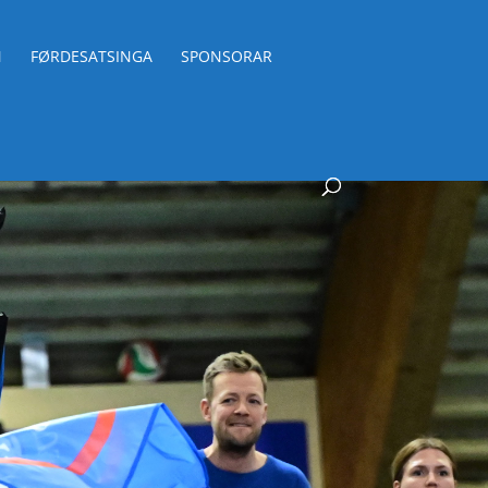
N
FØRDESATSINGA
SPONSORAR