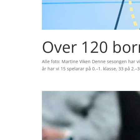
Over 120 born
Alle foto: Martine Viken Denne sesongen har vi r
år har vi 15 spelarar på 0.–1. klasse, 33 på 2.–3