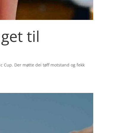
et til
ic Cup. Der møtte dei tøff motstand og fekk