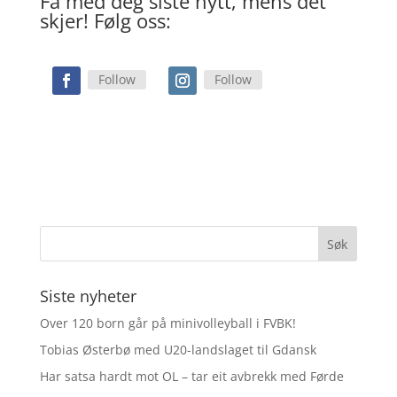
Få med deg siste nytt, mens det
skjer! Følg oss:
Follow
Follow
Siste nyheter
Over 120 born går på minivolleyball i FVBK!
Tobias Østerbø med U20-landslaget til Gdansk
Har satsa hardt mot OL – tar eit avbrekk med Førde