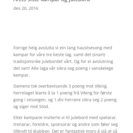
des 20, 2016
Forrige helg avslutta vi ein lang haustsesong med
kampar for våre tre beste lag, samt det (snart)
tradisjonsrike julebordet vårt. Og for ei avslutning
det vart! Alle laga vår sikra seg poeng i vanskelege
kampar.
Damene tok overbevisande 3 poeng mot Viking,
herrelaget klarte å ta 1 poeng frå Viking for første
gong i sesongen, og 1.div herrane sikra seg 2 poeng
og siger mot Stod.
Etter kampane inviterte vi til julebord med spelarar,
trenarar, foreldre, sponsorar og andre som føler seg
tilknytt til klubben. Det er fantastisk moro å sjå at så