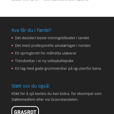
Kva får du i Førde?
Det desidert beste treningstilbodet i landet
Det mest profesjonelle amatørlaget i norden
Eit springbrett for målretta utøvarar
Trendsettar i ei ny volleyballepoke
Eit lag med gode grunnverdiar på og utanfor bana
Støtt oss du også!
Klikk for å sjå korleis du kan bidra, for eksempel som
Støttemedlem eller via Grasrotandelen.