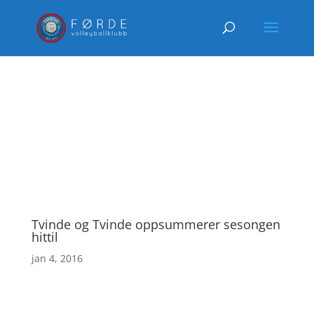
Tvinde og Tvinde oppsummerer sesongen
hittil
jan 4, 2016