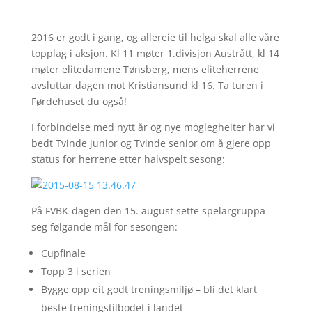
2016 er godt i gang, og allereie til helga skal alle våre
topplag i aksjon. Kl 11 møter 1.divisjon Austrått, kl 14
møter elitedamene Tønsberg, mens eliteherrene
avsluttar dagen mot Kristiansund kl 16. Ta turen i
Førdehuset du også!
I forbindelse med nytt år og nye moglegheiter har vi
bedt Tvinde junior og Tvinde senior om å gjere opp
status for herrene etter halvspelt sesong:
På FVBK-dagen den 15. august sette spelargruppa
seg følgande mål for sesongen:
Cupfinale
Topp 3 i serien
Bygge opp eit godt treningsmiljø – bli det klart
beste treningstilbodet i landet