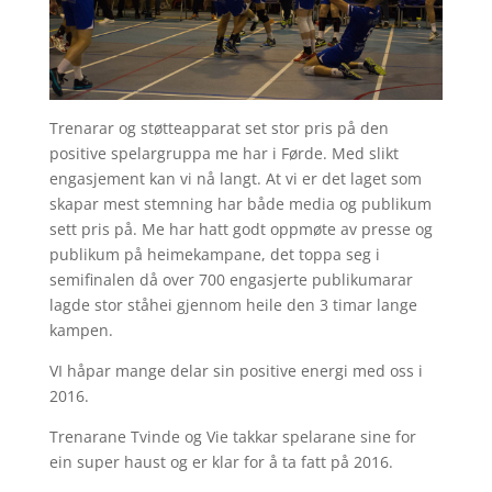
Trenarar og støtteapparat set stor pris på den
positive spelargruppa me har i Førde. Med slikt
engasjement kan vi nå langt. At vi er det laget som
skapar mest stemning har både media og publikum
sett pris på. Me har hatt godt oppmøte av presse og
publikum på heimekampane, det toppa seg i
semifinalen då over 700 engasjerte publikumarar
lagde stor ståhei gjennom heile den 3 timar lange
kampen.
VI håpar mange delar sin positive energi med oss i
2016.
Trenarane Tvinde og Vie takkar spelarane sine for
ein super haust og er klar for å ta fatt på 2016.