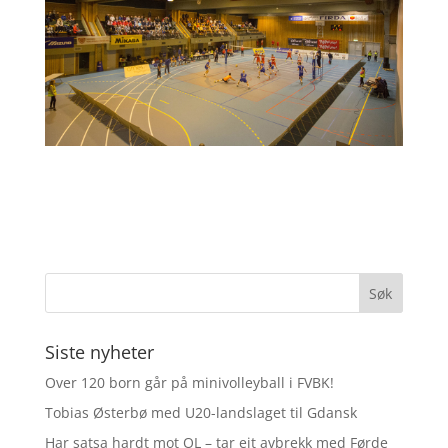
Siste nyheter
Over 120 born går på minivolleyball i FVBK!
Tobias Østerbø med U20-landslaget til Gdansk
Har satsa hardt mot OL – tar eit avbrekk med Førde