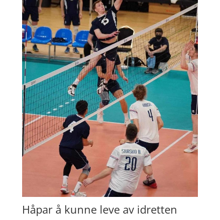
Håpar å kunne leve av idretten