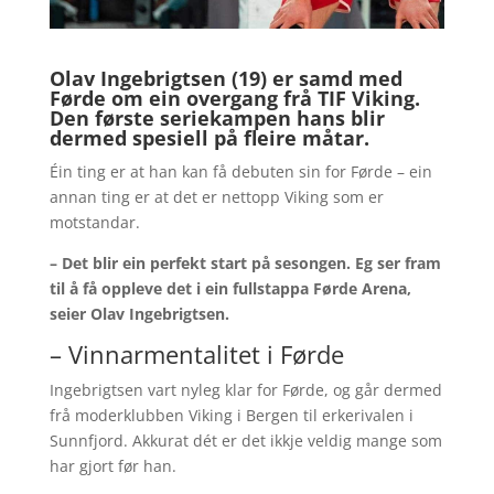
Olav Ingebrigtsen (19) er samd med
Førde om ein overgang frå TIF Viking.
Den første seriekampen hans blir
dermed spesiell på fleire måtar.
Éin ting er at han kan få debuten sin for Førde – ein
annan ting er at det er nettopp Viking som er
motstandar.
– Det blir ein perfekt start på sesongen. Eg ser fram
til å få oppleve det i ein fullstappa Førde Arena,
seier Olav Ingebrigtsen.
– Vinnarmentalitet i Førde
Ingebrigtsen vart nyleg klar for Førde, og går dermed
frå moderklubben Viking i Bergen til erkerivalen i
Sunnfjord. Akkurat dét er det ikkje veldig mange som
har gjort før han.