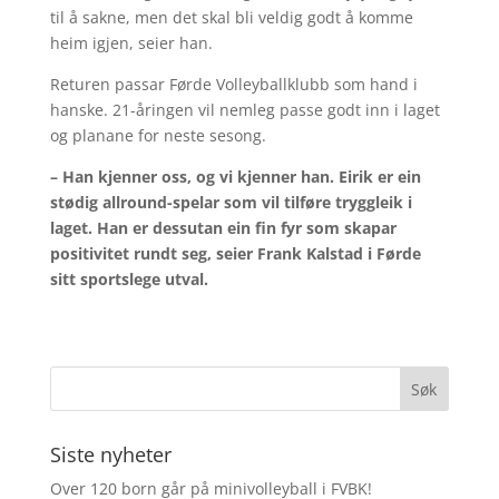
til å sakne, men det skal bli veldig godt å komme
heim igjen, seier han.
Returen passar Førde Volleyballklubb som hand i
hanske. 21-åringen vil nemleg passe godt inn i laget
og planane for neste sesong.
– Han kjenner oss, og vi kjenner han. Eirik er ein
stødig allround-spelar som vil tilføre tryggleik i
laget. Han er dessutan ein fin fyr som skapar
positivitet rundt seg, seier Frank Kalstad i Førde
sitt sportslege utval.
Siste nyheter
Over 120 born går på minivolleyball i FVBK!