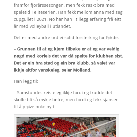
framfor fjorårssesongen, men fekk raskt bra med
speletid i eliteserien. Han fekk mellom anna med seg
cupgullet i 2021. No har han i tillegg erfaring frå eitt
år med volleyball i utlandet.
Det er med andre ord ei solid forsterking for Førde.
– Grunnen til at eg kjem tilbake er at eg var veldig
nøgd med korleis det var då spelte for klubben sist.
Det er ein bra stad og ein bra klubb, så valet var
ikkje altfor vanskeleg, seier Molland.
Han legg til:
– Samstundes reiste eg ikkje fordi eg trudde det
skulle bli så mykje betre, men fordi eg fekk sjansen
til å prøve noko nytt.