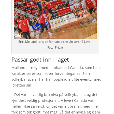
Eirik Molland i aksjon for kanadiske Université Laval.
Foto: Privat
Passar godt inn i laget
Molland er nøgd med opphaldet i Canada, som han
karakteriserer som «over forventingane». Som
volleyballspelar har han opplevd eit lite eventyr med
idretten sin.
– Det var eit veldig bra nivå på volleyballen, og det
kjendest veldig profesjonelt. Å leve i Canada var
heller ikkje så verst, og det var eit bra lag med fine
folk som tok godt imot meg. Så det er mykje eg kjem