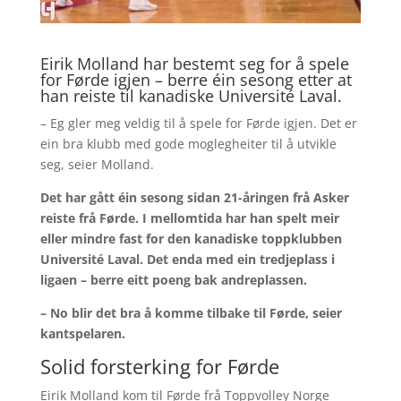
Eirik Molland har bestemt seg for å spele
for Førde igjen – berre éin sesong etter at
han reiste til kanadiske Université Laval.
– Eg gler meg veldig til å spele for Førde igjen. Det er
ein bra klubb med gode moglegheiter til å utvikle
seg, seier Molland.
Det har gått éin sesong sidan 21-åringen frå Asker
reiste frå Førde. I mellomtida har han spelt meir
eller mindre fast for den kanadiske toppklubben
Université Laval. Det enda med ein tredjeplass i
ligaen – berre eitt poeng bak andreplassen.
– No blir det bra å komme tilbake til Førde, seier
kantspelaren.
Solid forsterking for Førde
Eirik Molland kom til Førde frå Toppvolley Norge