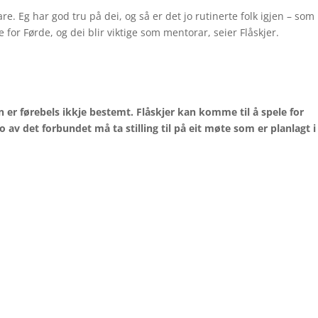
e. Eg har god tru på dei, og så er det jo rutinerte folk igjen – som
e for Førde, og dei blir viktige som mentorar, seier Flåskjer.
 er førebels ikkje bestemt. Flåskjer kan komme til å spele for
o av det forbundet må ta stilling til på eit møte som er planlagt 