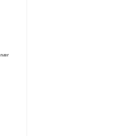
i nær