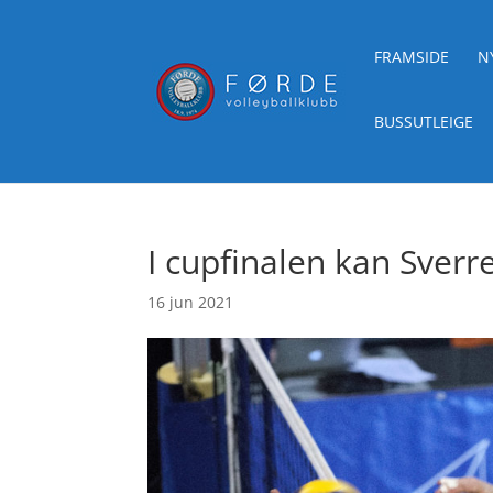
FRAMSIDE
N
BUSSUTLEIGE
I cupfinalen kan Sverr
16 jun 2021