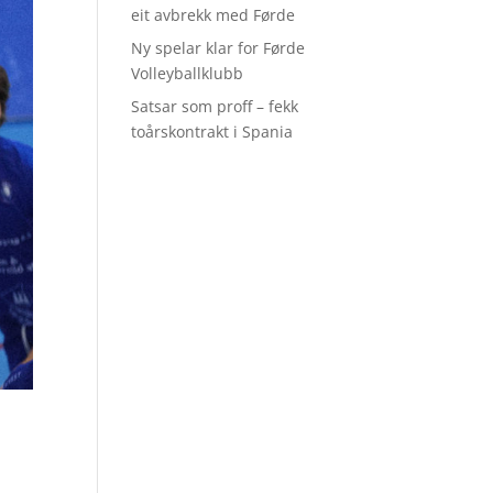
eit avbrekk med Førde
Ny spelar klar for Førde
Volleyballklubb
Satsar som proff – fekk
toårskontrakt i Spania