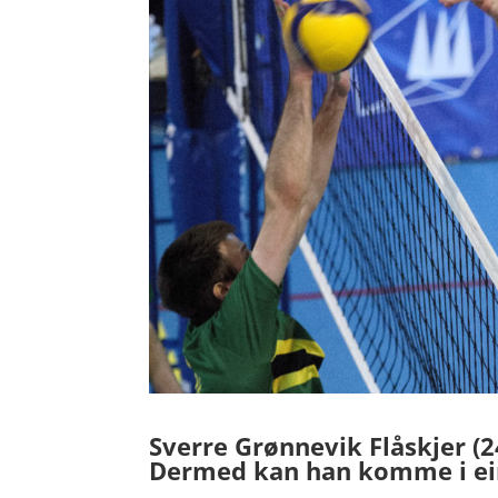
Sverre Grønnevik Flåskjer (24
Dermed kan han komme i ein 