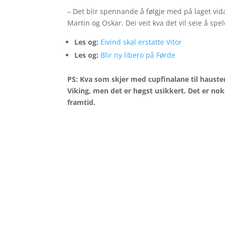
– Det blir spennande å følgje med på laget vidar
Martin og Oskar. Dei veit kva det vil seie å spel
Les og:
Eivind skal erstatte Vitor
Les og:
Blir ny libero på Førde
PS: Kva som skjer med cupfinalane til hausten
Viking, men det er høgst usikkert. Det er nok
framtid.