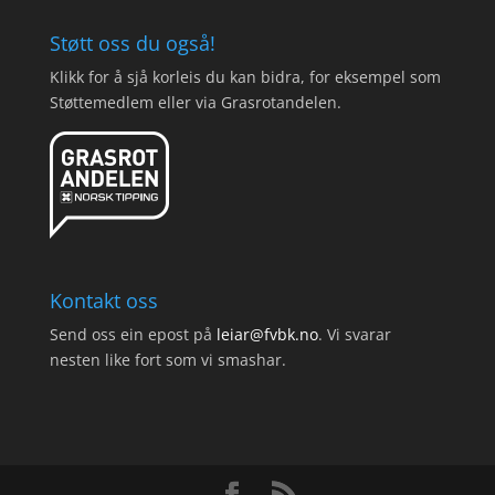
Støtt oss du også!
Klikk for å sjå korleis du kan bidra, for eksempel som
Støttemedlem eller via Grasrotandelen.
Kontakt oss
Send oss ein epost på
leiar@fvbk.no
. Vi svarar
nesten like fort som vi smashar.