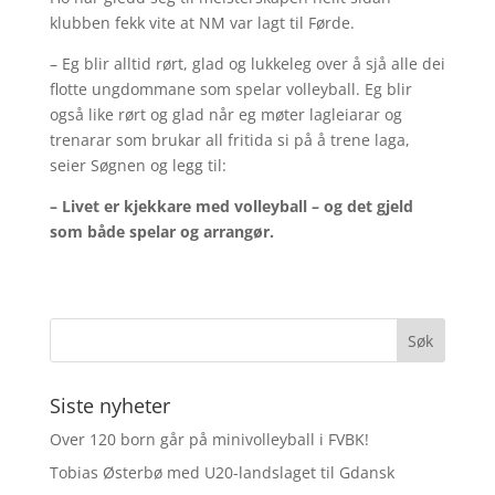
klubben fekk vite at NM var lagt til Førde.
– Eg blir alltid rørt, glad og lukkeleg over å sjå alle dei
flotte ungdommane som spelar volleyball. Eg blir
også like rørt og glad når eg møter lagleiarar og
trenarar som brukar all fritida si på å trene laga,
seier Søgnen og legg til:
– Livet er kjekkare med volleyball – og det gjeld
som både spelar og arrangør.
Siste nyheter
Over 120 born går på minivolleyball i FVBK!
Tobias Østerbø med U20-landslaget til Gdansk