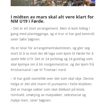
I midten av mars skal alt vere klart for
NM U19 i Førde.
– Det er eit stort arrangement. Men vi kom tidleg i
gang med planlegginga, og vi trur vi har god kontroll,
seier Sølvi Søgnen.
Ho er leiar for arrangementskomiteen, og gler seg
stort til å ta imot dei 48 laga som kjem til Førde for å
spele NM U19. Det er 24 jentelag og 24 gutelag som
skal kjempe om å bli norgesmeistrar, og dei kjem frå
Kristiansand i sør til Tromsø i nord.
– Vi har godt overblikk over det som skal skje. Denne
helga er det alle mann til pumpene i heile klubben.
Det er mange vakter som skal dekkast på kiosk,
reinhald, smørjing av matpakker, sekretariat og
mykje meir, seier Søgnen.